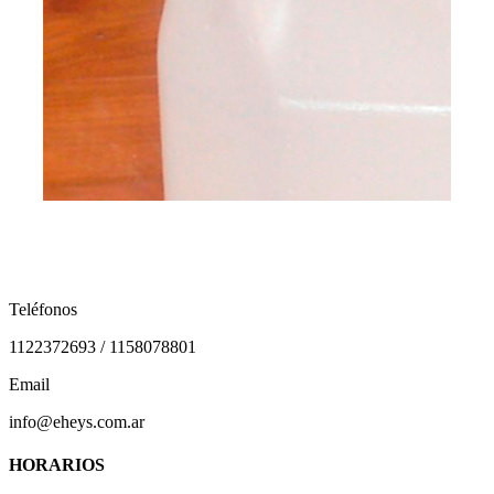
Teléfonos
1122372693 / 1158078801
Email
info@eheys.com.ar
HORARIOS