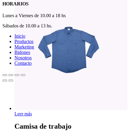
HORARIOS
Lunes a Viernes de 10.00 a 18 hs
Sábados de 10.00 a 13 hs.
Close
Inicio
Menu
Productos
Marketing
Bidones
Nosotros
Contacto
Leer más
Camisa de trabajo