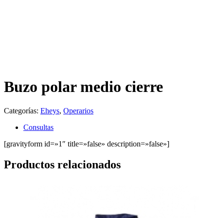
Buzo polar medio cierre
Categorías:
Eheys
,
Operarios
Consultas
[gravityform id=»1″ title=»false» description=»false»]
Productos relacionados