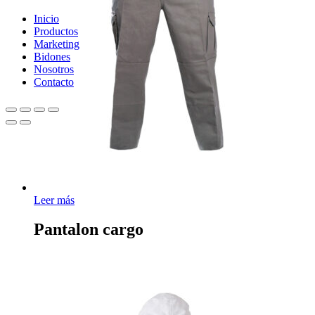
Close
Inicio
Menu
Productos
Marketing
Bidones
Nosotros
Contacto
Leer más
Pantalon cargo