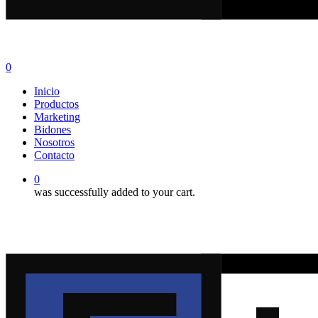
0
Menu
Inicio
Productos
Marketing
Bidones
Nosotros
Contacto
0
was successfully added to your cart.