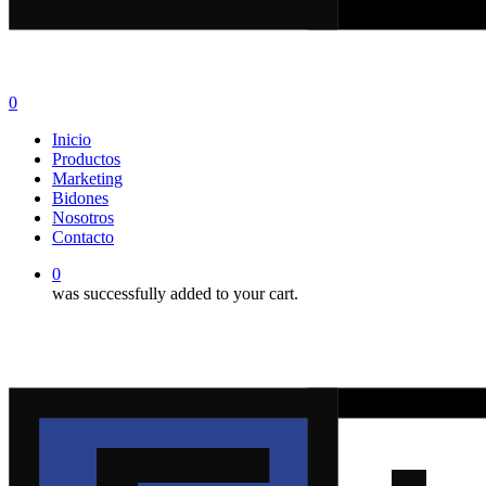
0
Menu
Inicio
Productos
Marketing
Bidones
Nosotros
Contacto
0
was successfully added to your cart.