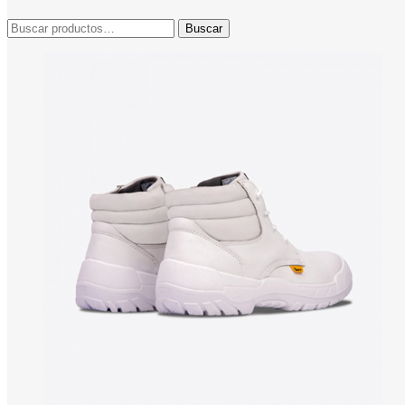
Buscar
Buscar
por: