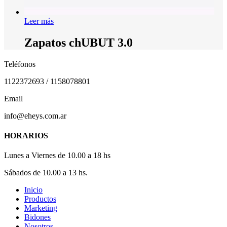
Leer más
Zapatos chUBUT 3.0
Teléfonos
1122372693 / 1158078801
Email
info@eheys.com.ar
HORARIOS
Lunes a Viernes de 10.00 a 18 hs
Sábados de 10.00 a 13 hs.
Close
Inicio
Menu
Productos
Marketing
Bidones
Nosotros