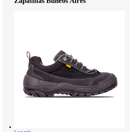
Zapatillas Buneos Aires