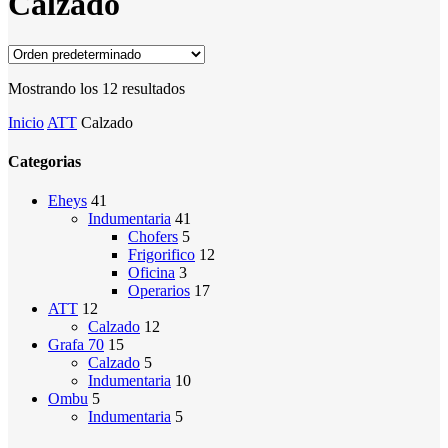
Calzado
Mostrando los 12 resultados
Inicio
ATT
Calzado
Categorias
Eheys
41
Indumentaria
41
Chofers
5
Frigorifico
12
Oficina
3
Operarios
17
ATT
12
Calzado
12
Grafa 70
15
Calzado
5
Indumentaria
10
Ombu
5
Indumentaria
5