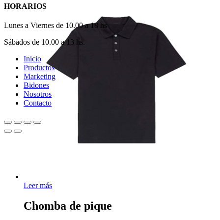
HORARIOS
Lunes a Viernes de 10.00 a 18 hs
Sábados de 10.00 a 13 hs.
Close
Inicio
Menu
Productos
Marketing
Bidones
Nosotros
Contacto
Leer más
Chomba de pique