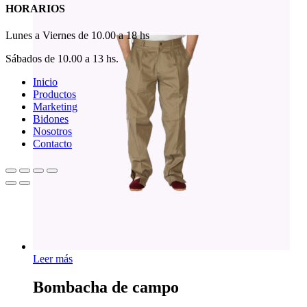
HORARIOS
Lunes a Viernes de 10.00 a 18 hs
Sábados de 10.00 a 13 hs.
Close
Inicio
Menu
Productos
Marketing
Bidones
Nosotros
Contacto
Leer más
Bombacha de campo