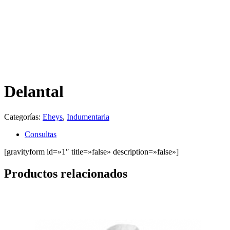
Delantal
Categorías:
Eheys
,
Indumentaria
Consultas
[gravityform id=»1″ title=»false» description=»false»]
Productos relacionados